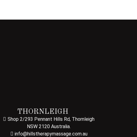
THORNLEIGH
Shop 2/293 Pennant Hills Rd, Thornleigh
NSW 2120 Australia.
info@hillstherapymassage.com.au