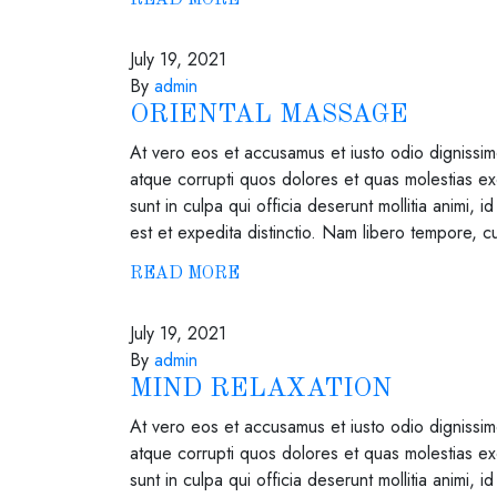
READ MORE
July 19, 2021
By
admin
ORIENTAL MASSAGE
At vero eos et accusamus et iusto odio dignissimo
atque corrupti quos dolores et quas molestias exc
sunt in culpa qui officia deserunt mollitia animi,
est et expedita distinctio. Nam libero tempore, c
READ MORE
July 19, 2021
By
admin
MIND RELAXATION
At vero eos et accusamus et iusto odio dignissimo
atque corrupti quos dolores et quas molestias exc
sunt in culpa qui officia deserunt mollitia animi,