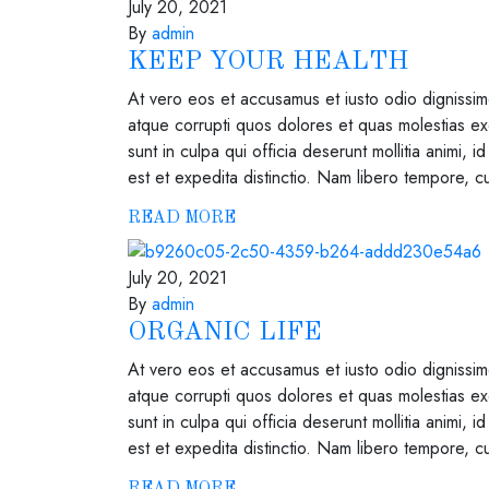
July 20, 2021
By
admin
KEEP YOUR HEALTH
At vero eos et accusamus et iusto odio dignissimo
atque corrupti quos dolores et quas molestias exc
sunt in culpa qui officia deserunt mollitia animi,
est et expedita distinctio. Nam libero tempore, c
READ MORE
July 20, 2021
By
admin
ORGANIC LIFE
At vero eos et accusamus et iusto odio dignissimo
atque corrupti quos dolores et quas molestias exc
sunt in culpa qui officia deserunt mollitia animi,
est et expedita distinctio. Nam libero tempore, c