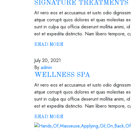
SIGNATURE TREATMENTS
At vero eos et accusamus et iusto odio dignissimo
atque corrupti quos dolores et quas molestias exc
sunt in culpa qui officia deserunt mollitia animi,
est et expedita distinctio. Nam libero tempore, c
READ MORE
July 20, 2021
By
admin
WELLNESS SPA
At vero eos et accusamus et iusto odio dignissimo
atque corrupti quos dolores et quas molestias exc
sunt in culpa qui officia deserunt mollitia animi,
est et expedita distinctio. Nam libero tempore, c
READ MORE